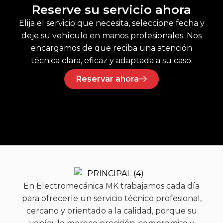
Reserve su servicio ahora
Elija el servicio que necesita, seleccione fecha y
deje su vehículo en manos profesionales. Nos
encargamos de que reciba una atención
técnica clara, eficaz y adaptada a su caso.
Reservar ahora
En Electromecánica MK trabajamos cada día
para ofrecerle un servicio técnico profesional,
cercano y orientado a la calidad, porque su